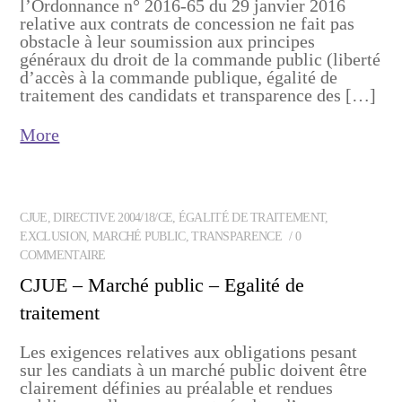
l’Ordonnance n° 2016-65 du 29 janvier 2016
relative aux contrats de concession ne fait pas
obstacle à leur soumission aux principes
généraux du droit de la commande public (liberté
d’accès à la commande publique, égalité de
traitement des candidats et transparence des […]
More
CJUE
,
DIRECTIVE 2004/18/CE
,
ÉGALITÉ DE TRAITEMENT
,
EXCLUSION
,
MARCHÉ PUBLIC
,
TRANSPARENCE
0
COMMENTAIRE
CJUE – Marché public – Egalité de
traitement
Les exigences relatives aux obligations pesant
sur les candiats à un marché public doivent être
clairement définies au préalable et rendues