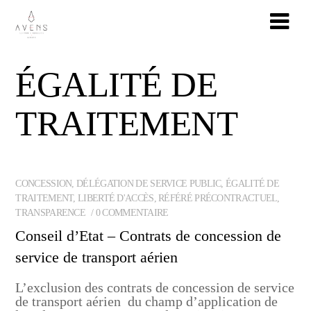
ÉGALITÉ DE
TRAITEMENT
CONCESSION
,
DÉLÉGATION DE SERVICE PUBLIC
,
ÉGALITÉ DE
TRAITEMENT
,
LIBERTÉ D'ACCÈS
,
RÉFÉRÉ PRÉCONTRACTUEL
,
TRANSPARENCE
0 COMMENTAIRE
Conseil d’Etat – Contrats de concession de
service de transport aérien
L’exclusion des contrats de concession de service
de transport aérien du champ d’application de