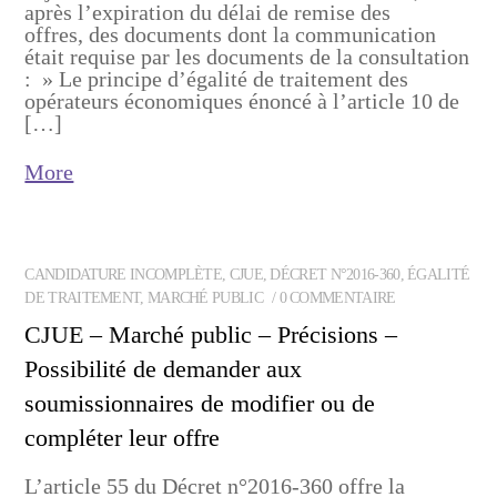
après l’expiration du délai de remise des
offres, des documents dont la communication
était requise par les documents de la consultation
: » Le principe d’égalité de traitement des
opérateurs économiques énoncé à l’article 10 de
[…]
More
CANDIDATURE INCOMPLÈTE
,
CJUE
,
DÉCRET N°2016-360
,
ÉGALITÉ
DE TRAITEMENT
,
MARCHÉ PUBLIC
0 COMMENTAIRE
CJUE – Marché public – Précisions –
Possibilité de demander aux
soumissionnaires de modifier ou de
compléter leur offre
L’article 55 du Décret n°2016-360 offre la