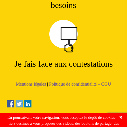
besoins
Je fais face aux contestations
Mentions légales
|
Politique de confidentialité – CGU
En poursuivant votre navigation, vous acceptez le dépôt de cookies
✖
tiers destinés à vous proposer des vidéos, des boutons de partage, des