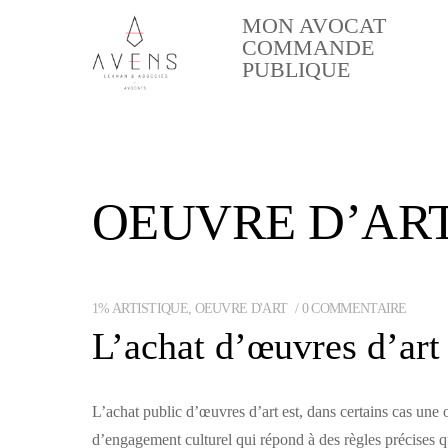
MON AVOCAT
COMMANDE
PUBLIQUE
OEUVRE D’AR
1% ARTISTIQUE
,
OEUVRE D'ART
0 COMMENTAIRE
L’achat d’œuvres d’art
L’achat public d’œuvres d’art est, dans certains cas une 
d’engagement culturel qui répond à des règles pré