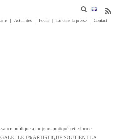
taire
Actualités
Focus
Lu dans la presse
Contact
issance publique a toujours pratiqué cette forme
GATION LEGALE : LE 1% ARTISTIQUE SOUTIENT LA