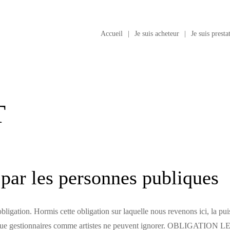
Accueil
Je suis acheteur
Je suis presta
T
 par les personnes publiques
obligation. Hormis cette obligation sur laquelle nous revenons ici, la pu
cises que gestionnaires comme artistes ne peuvent ignorer. OBLI